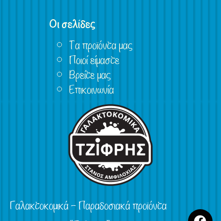
Οι σελίδες
Τα προϊόντα μας
Ποιοί είμαστε
Βρείτε μας
Επικοινωνία
Γαλακτοκομικά – Παραδοσιακά προϊόντα