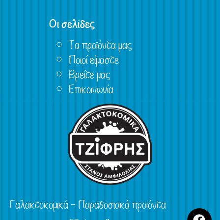
Οι σελίδες
Τα προϊόντα μας
Ποιοί είμαστε
Βρείτε μας
Επικοινωνία
Γαλακτοκομικά – Παραδοσιακά προϊόντα