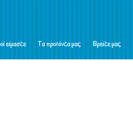
οί είμαστε
Τα προϊόντα μας
Βρείτε μας