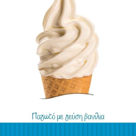
Παγωτό με γεύση βανίλια