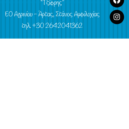
“Τζίφρης”
ΕΟ Αγρινίου – Άρτας, Στάνος Αμφιλοχίας
τηλ. +30 2642041362