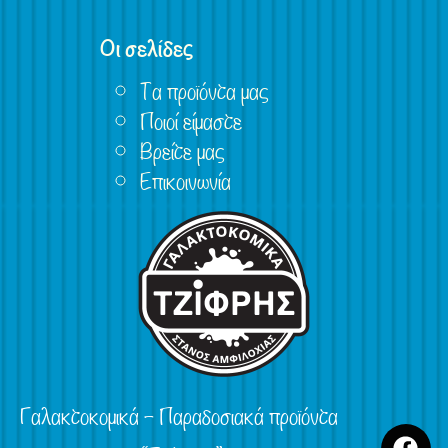
Οι σελίδες
Τα προϊόντα μας
Ποιοί είμαστε
Βρείτε μας
Επικοινωνία
Γαλακτοκομικά – Παραδοσιακά προϊόντα